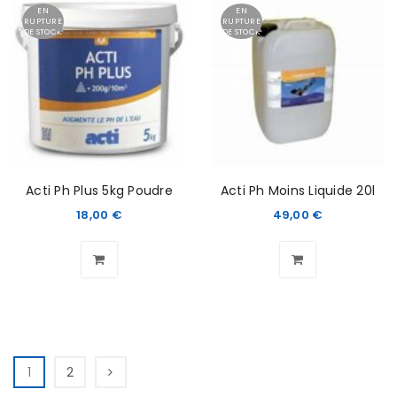
EN
EN
RUPTURE
RUPTURE
DE STOCK
DE STOCK
Acti Ph Plus 5kg Poudre
Acti Ph Moins Liquide 20l
18,00
€
49,00
€
1
2