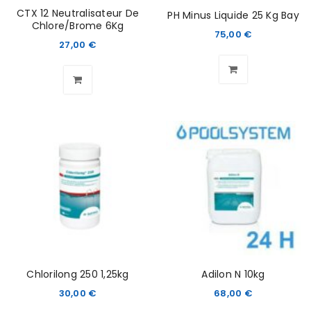
CTX 12 Neutralisateur De
PH Minus Liquide 25 Kg Bay
Chlore/Brome 6Kg
75,00
€
27,00
€
Chlorilong 250 1,25kg
Adilon N 10kg
30,00
€
68,00
€