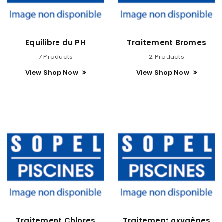
Equilibre du PH
Traitement Bromes
7 Products
2 Products
View Shop Now
View Shop Now
Traitement Chlores
Traitement oxygènes