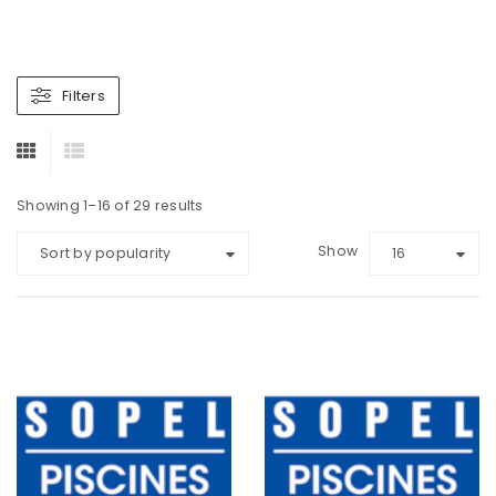
Filters
Showing 1–16 of 29 results
Show
Sort by popularity
16