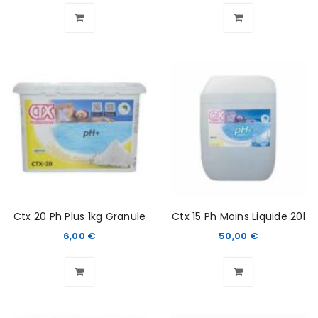
Ctx 20 Ph Plus 1kg Granule
Ctx 15 Ph Moins Liquide 20l
6,00
€
50,00
€