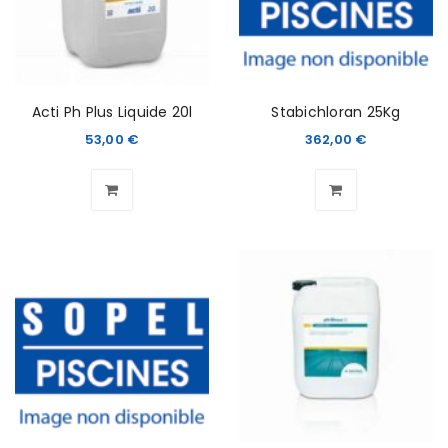
Acti Ph Plus Liquide 20l
Stabichloran 25Kg
53,00
€
362,00
€