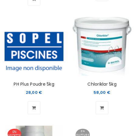
PH Plus Poudre 5kg
Chloriklar 5kg
28,00
€
58,00
€
EN
EN
RUPTURE
VEDETTE